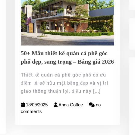
50+ Mẫu thiết kế quán cà phê góc
phố đẹp, sang trọng – Bảng giá 2026
Thiết kế quán cà phê góc phố có ưu
điểm là sở hữu mặt bằng đẹp và vị trí
giao thông thuận lợi, điều này
[...]
18/09/2025
Anna Coffee
no
comments