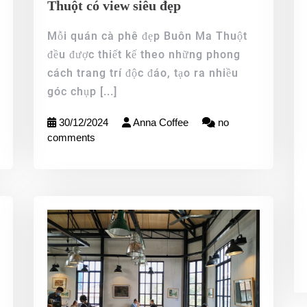
Thuột có view siêu đẹp
Mỗi quán cà phê đẹp Buôn Ma Thuột
đều được thiết kế theo những phong
cách trang trí độc đáo, tạo ra nhiều
góc chụp
[...]
30/12/2024
Anna Coffee
no
comments