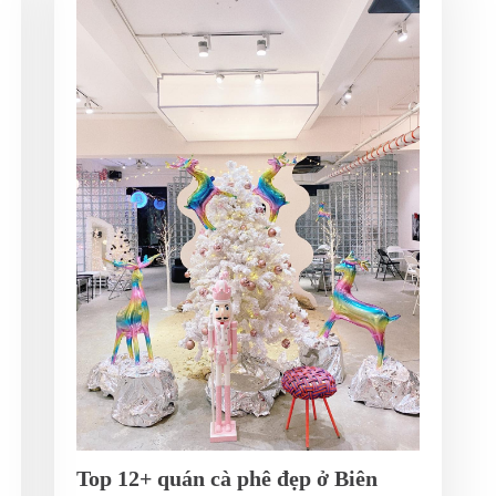
Top 12+ quán cà phê đẹp ở Biên