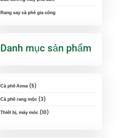
Rang xay cà phê gia công
Danh mục sản phẩm
5
Cà phê Anna
3
Cà phê rang mộc
10
Thiết bị, máy móc