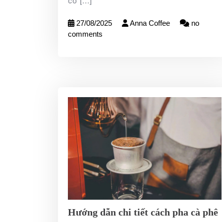
có
[...]
27/08/2025
Anna Coffee
no
comments
Hướng dẫn chi tiết cách pha cà phê