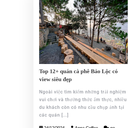
Top 12+ quán cà phê Bảo Lộc có
view siêu đẹp
Ngoài việc tìm kiếm những trải nghiệm
vui chơi và thưởng thức ẩm thực, nhiều
du khách còn có nhu cầu chụp ảnh tại
các quán
[...]
24/12/2024
Anna Coffee
no