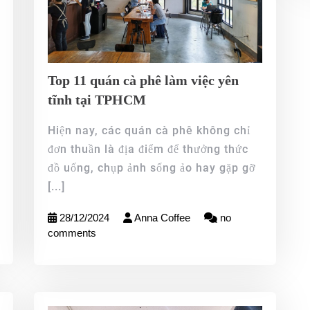
Top 11 quán cà phê làm việc yên
tĩnh tại TPHCM
Hiện nay, các quán cà phê không chỉ
đơn thuần là địa điểm để thưởng thức
đồ uống, chụp ảnh sống ảo hay gặp gỡ
[...]
28/12/2024
Anna Coffee
no
comments