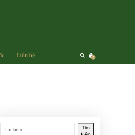
ức
Liên hệ
0
Tìm
kiếm