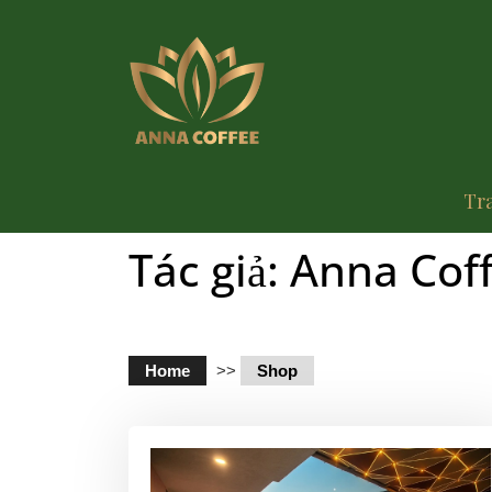
Tr
Tác giả:
Anna Cof
Home
>>
Shop