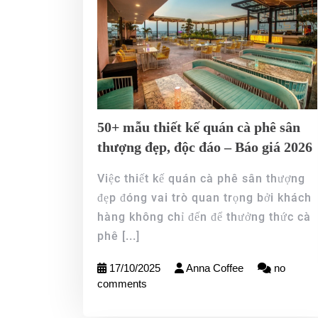
50+ mẫu thiết kế quán cà phê sân
thượng​ đẹp, độc đáo – Báo giá 2026
Việc thiết kế quán cà phê sân thượng
đẹp đóng vai trò quan trọng bởi khách
hàng không chỉ đến để thưởng thức cà
phê
[...]
17/10/2025
Anna Coffee
no
comments