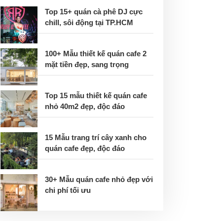
Top 15+ quán cà phê DJ cực
chill, sôi động tại TP.HCM
100+ Mẫu thiết kế quán cafe 2
mặt tiền đẹp, sang trọng
Top 15 mẫu thiết kế quán cafe
nhỏ 40m2 đẹp, độc đáo
15 Mẫu trang trí cây xanh cho
quán cafe đẹp, độc đáo
30+ Mẫu quán cafe nhỏ đẹp với
chi phí tối ưu