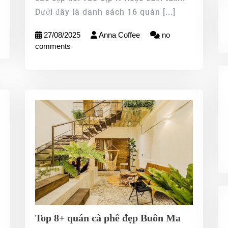
Dưới đây là danh sách 16 quán
[...]
27/08/2025
Anna Coffee
no
comments
Top 8+ quán cà phê đẹp Buôn Ma