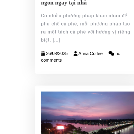
ngon ngay tại nhà
Có nhiều phương pháp khác nhau để
pha chế cà phê, mỗi phương pháp tạo
ra một tách cà phê với hương vị riêng
biệt,
[...]
26/08/2025
Anna Coffee
no
comments