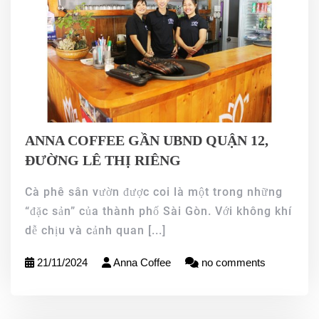
ANNA COFFEE GẦN UBND QUẬN 12,
ĐƯỜNG LÊ THỊ RIÊNG
Cà phê sân vườn được coi là một trong những
“đặc sản” của thành phố Sài Gòn. Với không khí
dễ chịu và cảnh quan
[...]
21/11/2024
Anna Coffee
no comments