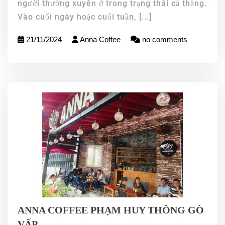
người thường xuyên ở trong trạng thái că thẳng.
Vào cuối ngày hoặc cuối tuần,
[...]
21/11/2024
Anna Coffee
no comments
ANNA COFFEE PHẠM HUY THÔNG GÒ
VẤP