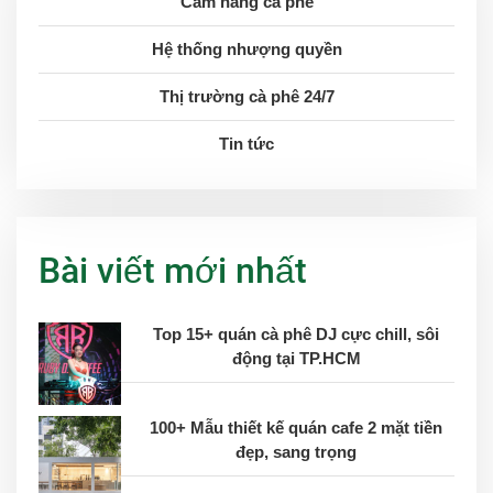
Cẩm nang cà phê
Hệ thống nhượng quyền
Thị trường cà phê 24/7
Tin tức
Bài viết mới nhất
Top 15+ quán cà phê DJ cực chill, sôi
động tại TP.HCM
100+ Mẫu thiết kế quán cafe 2 mặt tiền
đẹp, sang trọng