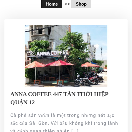
Home
>>
Shop
ANNA COFFEE 447 TÂN THỚI HIỆP
QUẬN 12
Cà phê sân vườn là một trong những nét đặc
sắc của Sài Gòn. Với bầu không khí trong lành
và cảnh quan thiên nhiên
[...]