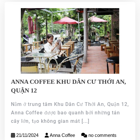
ANNA COFFEE KHU DÂN CƯ THỚI AN,
QUẬN 12
Nằm ở trung tâm Khu Dân Cư Thới An, Quận 12,
Anna Coffee được bao quanh bởi những tán
cây lớn, tạo không gian mát
[...]
21/11/2024
Anna Coffee
no comments