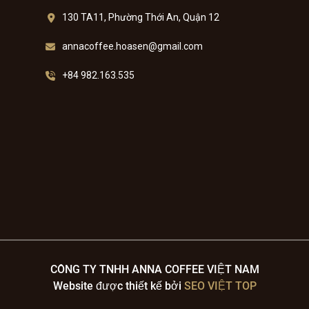
130 TA11, Phường Thới An, Quận 12
annacoffee.hoasen@gmail.com
+84 982.163.535
CÔNG TY TNHH ANNA COFFEE VIỆT NAM
Website được thiết kế bởi
SEO VIỆT TOP