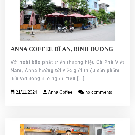
ANNA COFFEE DĨ AN, BÌNH DƯƠNG
Với hoài bão phát triển thương hiệu Cà Phê Việt
Nam, Anna hướng tới việc giới thiệu sản phẩm
đến với đông đảo người tiêu
[...]
21/11/2024
Anna Coffee
no comments