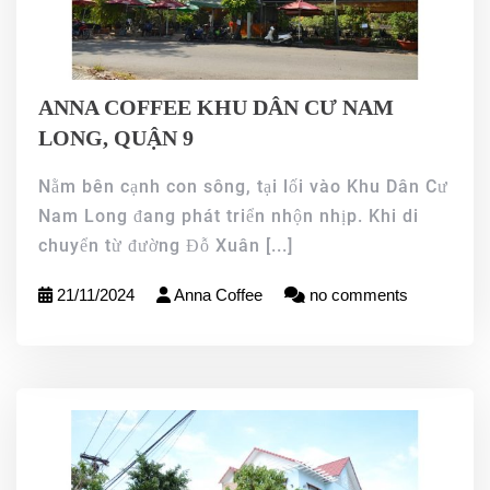
ANNA COFFEE KHU DÂN CƯ NAM
LONG, QUẬN 9
Nằm bên cạnh con sông, tại lối vào Khu Dân Cư
Nam Long đang phát triển nhộn nhịp. Khi di
chuyển từ đường Đỗ Xuân
[...]
21/11/2024
Anna Coffee
no comments