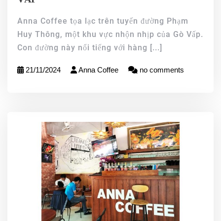
Anna Coffee tọa lạc trên tuyến đường Phạm
Huy Thông, một khu vực nhộn nhịp của Gò Vấp.
Con đường này nổi tiếng với hàng
[...]
21/11/2024
Anna Coffee
no comments