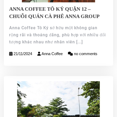
ANNA COFFEE TÔ KÝ QUẬN 12 –
CHUỖI QUÁN CÀ PHÊ ANNA GROUP
Anna Coffee Tô Ký sở hữu một không gian
rộng rãi và thoáng đãng, phù hợp với nhiều đối
tượng khác nhau như nhân viên
[...]
21/11/2024
Anna Coffee
no comments