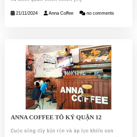
21/11/2024
Anna Coffee
no comments
ANNA COFFEE TÔ KÝ QUẬN 12
Cuộc sống đầy bận rộn và áp lực khiến con