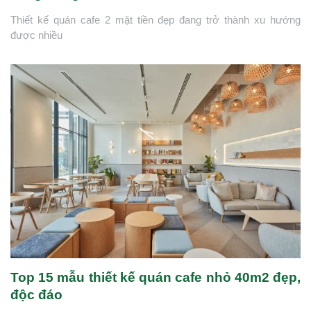
Thiết kế quán cafe 2 mặt tiền đẹp đang trở thành xu hướng
được nhiều
Top 15 mẫu thiết kế quán cafe nhỏ 40m2 đẹp,
độc đáo