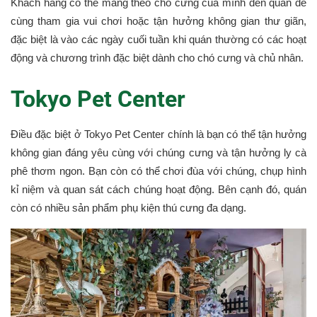
Khách hàng có thể mang theo chó cưng của mình đến quán để
cùng tham gia vui chơi hoặc tận hưởng không gian thư giãn,
đặc biệt là vào các ngày cuối tuần khi quán thường có các hoạt
động và chương trình đặc biệt dành cho chó cưng và chủ nhân.
Tokyo Pet Center
Điều đặc biệt ở Tokyo Pet Center chính là bạn có thể tận hưởng
không gian đáng yêu cùng với chúng cưng và tận hưởng ly cà
phê thơm ngon. Bạn còn có thể chơi đùa với chúng, chụp hình
kỉ niệm và quan sát cách chúng hoạt động. Bên cạnh đó, quán
còn có nhiều sản phẩm phụ kiện thú cưng đa dạng.