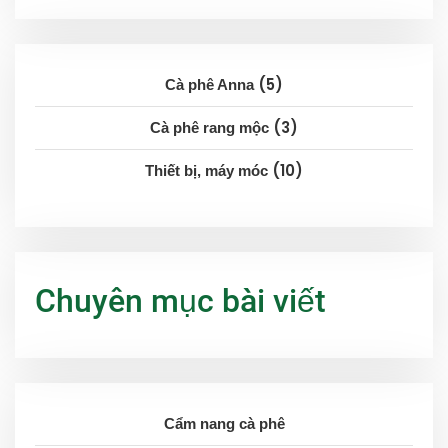
5
Cà phê Anna
3
Cà phê rang mộc
10
Thiết bị, máy móc
Chuyên mục bài viết
Cẩm nang cà phê