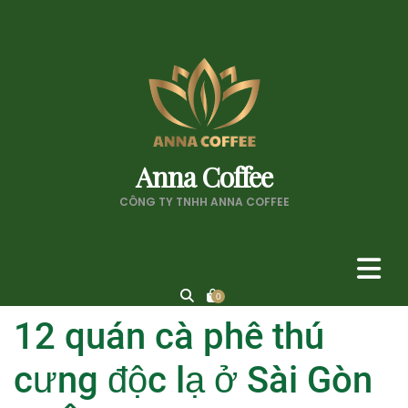
Anna Coffee
CÔNG TY TNHH ANNA COFFEE
0
12 quán cà phê thú
cưng độc lạ ở Sài Gòn