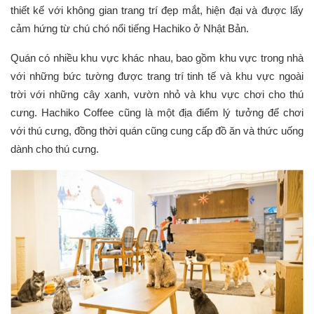
thiết kế với không gian trang trí đẹp mắt, hiện đại và được lấy
cảm hứng từ chú chó nổi tiếng Hachiko ở Nhật Bản.
Quán có nhiều khu vực khác nhau, bao gồm khu vực trong nhà
với những bức tường được trang trí tinh tế và khu vực ngoài
trời với những cây xanh, vườn nhỏ và khu vực chơi cho thú
cưng. Hachiko Coffee cũng là một địa điểm lý tưởng để chơi
với thú cưng, đồng thời quán cũng cung cấp đồ ăn và thức uống
dành cho thú cưng.