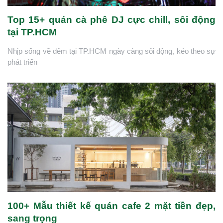
Top 15+ quán cà phê DJ cực chill, sôi động
tại TP.HCM
Nhịp sống về đêm tại TP.HCM ngày càng sôi động, kéo theo sự
phát triển
100+ Mẫu thiết kế quán cafe 2 mặt tiền đẹp,
sang trọng