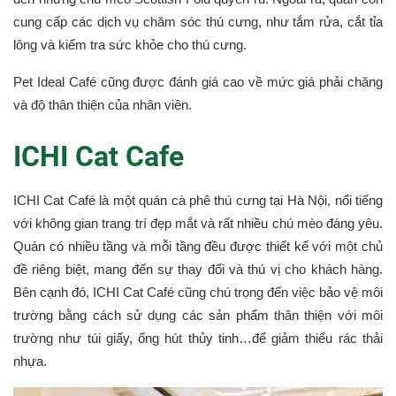
cung cấp các dịch vụ chăm sóc thú cưng, như tắm rửa, cắt tỉa
lông và kiểm tra sức khỏe cho thú cưng.
Pet Ideal Café cũng được đánh giá cao về mức giá phải chăng
và độ thân thiện của nhân viên.
ICHI Cat Cafe
ICHI Cat Café là một quán cà phê thú cưng tại Hà Nội, nổi tiếng
với không gian trang trí đẹp mắt và rất nhiều chú mèo đáng yêu.
Quán có nhiều tầng và mỗi tầng đều được thiết kế với một chủ
đề riêng biệt, mang đến sự thay đổi và thú vị cho khách hàng.
Bên cạnh đó, ICHI Cat Café cũng chú trọng đến việc bảo vệ môi
trường bằng cách sử dụng các sản phẩm thân thiện với môi
trường như túi giấy, ống hút thủy tinh…để giảm thiểu rác thải
nhựa.