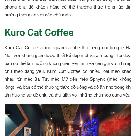
phong phú để khách hàng có thể thưởng thức trong lúc tận
hưởng thời gian với các chú mèo.
Kuro Cat Coffee
Kuro Cat Coffee là một quán cà phê thú cưng nổi tiếng ở Hà
Nội, với không gian được thiết kế đẹp mắt và ấm cúng. Tại đây,
bạn có thể tận hưởng không gian yên tĩnh và gần gũi với những
chú mèo đáng yêu. Kuro Cat Coffee có nhiều loại mèo khác
nhau, từ mèo Ba Tư, mèo Mỹ đến mèo Sphynx (mèo không
lông), và bạn có thể thưởng thức đồ uống và đồ ăn nhẹ trong khi
tận hưởng sự dễ chịu và thư giãn với những chú mèo đáng yêu.