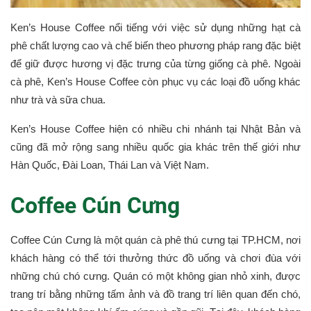
Ken’s House Coffee nổi tiếng với việc sử dụng những hạt cà
phê chất lượng cao và chế biến theo phương pháp rang đặc biệt
để giữ được hương vị đặc trưng của từng giống cà phê. Ngoài
cà phê, Ken’s House Coffee còn phục vụ các loại đồ uống khác
như trà và sữa chua.
Ken’s House Coffee hiện có nhiều chi nhánh tại Nhật Bản và
cũng đã mở rộng sang nhiều quốc gia khác trên thế giới như
Hàn Quốc, Đài Loan, Thái Lan và Việt Nam.
Coffee Cún Cưng
Coffee Cún Cưng là một quán cà phê thú cưng tại TP.HCM, nơi
khách hàng có thể tới thưởng thức đồ uống và chơi đùa với
những chú chó cưng. Quán có một không gian nhỏ xinh, được
trang trí bằng những tấm ảnh và đồ trang trí liên quan đến chó,