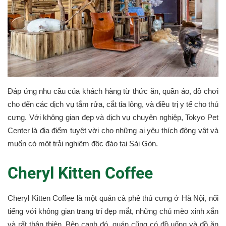
Đáp ứng nhu cầu của khách hàng từ thức ăn, quần áo, đồ chơi
cho đến các dịch vụ tắm rửa, cắt tỉa lông, và điều trị y tế cho thú
cưng. Với không gian đẹp và dịch vụ chuyên nghiệp, Tokyo Pet
Center là địa điểm tuyệt vời cho những ai yêu thích động vật và
muốn có một trải nghiệm độc đáo tại Sài Gòn.
Cheryl Kitten Coffee
Cheryl Kitten Coffee là một quán cà phê thú cưng ở Hà Nội, nổi
tiếng với không gian trang trí đẹp mắt, những chú mèo xinh xắn
và rất thân thiện. Bên cạnh đó, quán cũng có đồ uống và đồ ăn