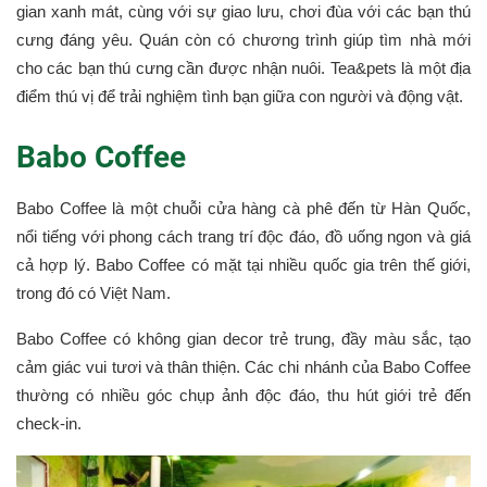
gian xanh mát, cùng với sự giao lưu, chơi đùa với các bạn thú
cưng đáng yêu. Quán còn có chương trình giúp tìm nhà mới
cho các bạn thú cưng cần được nhận nuôi. Tea&pets là một địa
điểm thú vị để trải nghiệm tình bạn giữa con người và động vật.
Babo Coffee
Babo Coffee là một chuỗi cửa hàng cà phê đến từ Hàn Quốc,
nổi tiếng với phong cách trang trí độc đáo, đồ uống ngon và giá
cả hợp lý. Babo Coffee có mặt tại nhiều quốc gia trên thế giới,
trong đó có Việt Nam.
Babo Coffee có không gian decor trẻ trung, đầy màu sắc, tạo
cảm giác vui tươi và thân thiện. Các chi nhánh của Babo Coffee
thường có nhiều góc chụp ảnh độc đáo, thu hút giới trẻ đến
check-in.