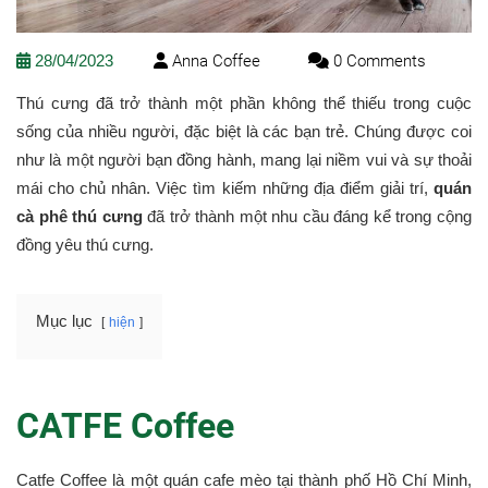
28/04/2023
Anna Coffee
0 Comments
Thú cưng đã trở thành một phần không thể thiếu trong cuộc
sống của nhiều người, đặc biệt là các bạn trẻ. Chúng được coi
như là một người bạn đồng hành, mang lại niềm vui và sự thoải
mái cho chủ nhân. Việc tìm kiếm những địa điểm giải trí,
quán
cà phê thú cưng
đã trở thành một nhu cầu đáng kể trong cộng
đồng yêu thú cưng.
Mục lục
hiện
CATFE Coffee
Catfe Coffee là một quán cafe mèo tại thành phố Hồ Chí Minh,