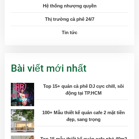
Hệ thống nhượng quyền
Thị trường cà phê 24/7
Tin tức
Bài viết mới nhất
Top 15+ quán cà phê DJ cực chill, sôi
động tại TP.HCM
100+ Mẫu thiết kế quán cafe 2 mặt tiền
đẹp, sang trọng
Top 15 mẫu thiết kế quán cafe nhỏ 40m2