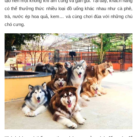
tạo nên một không khí ấm cúng và gần gũi. Tại đây, khách hàng
có thể thưởng thức nhiều loại đồ uống khác nhau như cà phê,
trà, nước ép hoa quả, kem… và cùng chơi đùa với những chú
chó cưng.