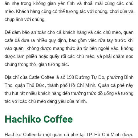
ăn nhẹ trong không gian yên tĩnh và thoải mái cùng các chú
mèo. Khách hàng cũng có thể tương tác với chúng, chơi đùa và
chụp ảnh với chúng.
Để đảm bảo an toàn cho cả khách hàng và các chú mèo, quán
cafe đã đưa ra nhiều quy định, bao gồm việc rửa tay trước khi
vào quán, không được mang thức ăn từ bên ngoài vào, không
được làm phiền hoặc quấy rối các chú mèo, và phải chăm sóc
chúng trong thời gian tương tác.
Địa chỉ của Catfe Coffee là số 198 Đường Tự Do, phường Bình
Thọ, quận Thủ Đức, thành phố Hồ Chí Minh. Quán cà phê này
thu hút rất nhiều khách hàng đến thưởng thức đồ uống và tương
tác với các chú mèo đáng yêu của mình.
Hachiko Coffee
Hachiko Coffee là một quán cà phê tại TP. Hồ Chí Minh được