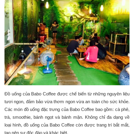
Đồ uống của Babo Coffee được chế biến từ những nguyên liệu
tươi ngon, đảm bảo vừa thơm ngon vừa an toàn cho sức khỏe.
Các món đồ uống đặc trưng của Babo Coffee bao gồm: cà phê,
trà, smoothie, bánh ngọt và bánh mặn. Không chỉ đa dạng về
loại hình, đồ uống của Babo Coffee còn được trang trí bắt mắt,
tạo nên sự độc đáo và khác biệt.