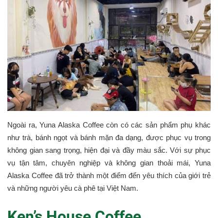
Ngoài ra, Yuna Alaska Coffee còn có các sản phẩm phụ khác
như trà, bánh ngọt và bánh mặn đa dạng, được phục vụ trong
không gian sang trọng, hiện đại và đầy màu sắc. Với sự phục
vụ tận tâm, chuyên nghiệp và không gian thoải mái, Yuna
Alaska Coffee đã trở thành một điểm đến yêu thích của giới trẻ
và những người yêu cà phê tại Việt Nam.
Ken’s House Coffee