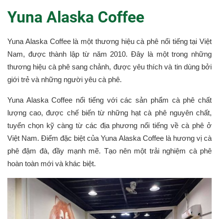
Yuna Alaska Coffee
Yuna Alaska Coffee là một thương hiệu cà phê nổi tiếng tại Việt
Nam, được thành lập từ năm 2010. Đây là một trong những
thương hiệu cà phê sang chảnh, được yêu thích và tin dùng bởi
giới trẻ và những người yêu cà phê.
Yuna Alaska Coffee nổi tiếng với các sản phẩm cà phê chất
lượng cao, được chế biến từ những hạt cà phê nguyên chất,
tuyển chọn kỹ càng từ các địa phương nổi tiếng về cà phê ở
Việt Nam. Điểm đặc biệt của Yuna Alaska Coffee là hương vị cà
phê đậm đà, đầy mạnh mẽ. Tạo nên một trải nghiệm cà phê
hoàn toàn mới và khác biệt.