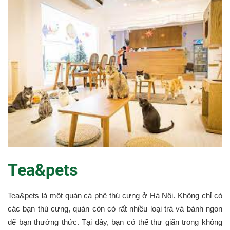
Tea&pets
Tea&pets là một quán cà phê thú cưng ở Hà Nội. Không chỉ có
các bạn thú cưng, quán còn có rất nhiều loại trà và bánh ngon
để bạn thưởng thức. Tại đây, bạn có thể thư giãn trong không