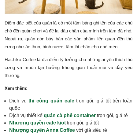
Điểm đặc biệt của quán là có một tấm bảng ghi tên của các chú
chó đến quán chơi và để lại dấu chân của mình trên tấm đá nhỏ.
Ngoài ra, quán còn bày bán các sản phẩm liên quan đến thú
cưng như áo thun, bình nước, tấm lót chân cho chó mèo,…
Hachiko Coffee là địa điểm lý tưởng cho những ai yêu thích thú
cưng và muốn tận hưởng không gian thoải mái và đầy yêu
thương.
Xem thêm:
Dịch vụ
thi công quán cafe
trọn gói, giá tốt trên toàn
quốc
Dịch vụ thiết kế
quán cà phê container
trọn gói, giá rẻ
Nhượng quyền cafe kiot
trọn gói, giá tốt
Nhượng quyền Anna Coffee
với giá siêu rẻ