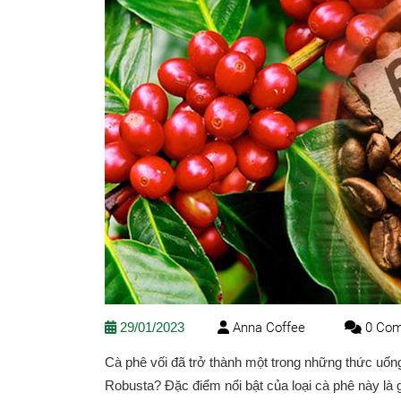
29/01/2023
Anna Coffee
0 Co
Cà phê vối đã trở thành một trong những thức uốn
Robusta? Đặc điểm nổi bật của loại cà phê này là 