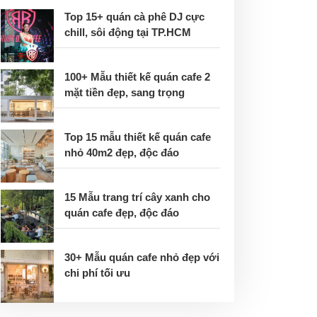
Top 15+ quán cà phê DJ cực
chill, sôi động tại TP.HCM
100+ Mẫu thiết kế quán cafe 2
mặt tiền đẹp, sang trọng
Top 15 mẫu thiết kế quán cafe
nhỏ 40m2 đẹp, độc đáo
15 Mẫu trang trí cây xanh cho
quán cafe đẹp, độc đáo
30+ Mẫu quán cafe nhỏ đẹp với
chi phí tối ưu