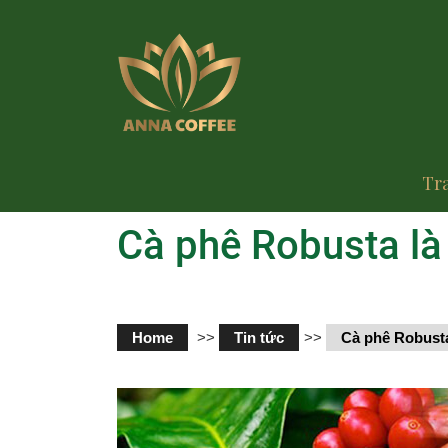
Tr
Cà phê Robusta là
Home
>>
Tin tức
>>
Cà phê Robusta