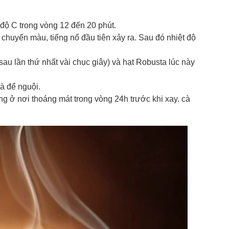
độ C trong vòng 12 đến 20 phút.
chuyển màu, tiếng nổ đầu tiên xảy ra. Sau đó nhiệt độ
sau lần thứ nhất vài chục giây) và hạt Robusta lúc này
à để nguội.
g ở nơi thoáng mát trong vòng 24h trước khi xay. cà