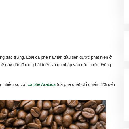
ng đặc trưng. Loại cà phê này lần đầu tiên được phát hiện ở
hê này dần được phát triển và du nhập vào các nước Đông
n nhiều so với
cà phê Arabica
(cà phê chè) chỉ chiếm 1% đến