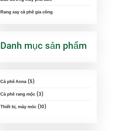
Rang xay cà phê gia công
Danh mục sản phẩm
5
Cà phê Anna
3
Cà phê rang mộc
10
Thiết bị, máy móc