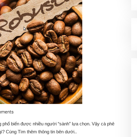
mments
g phổ biến được nhiều người “sành” lựa chọn. Vậy cà phê
gì?
Cùng
Tìm thêm thông tin bên dưới.
.