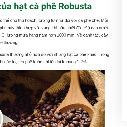
của hạt cà phê Robusta
có thể cho thu hoạch, tương tự như đối với cà phê chè. Mỗi
 phê này thích hợp với vùng khí hậu nhiệt đới. Độ cao dưới
độ C, lượng mưa hàng năm hơn 1000 mm. Về canh tác, cây
hê thường.
obusta thường nhỏ hơn so với những hạt cà phê khác. Trong
i các loại cà phê khác chỉ tồn tại khoảng 1-2%.