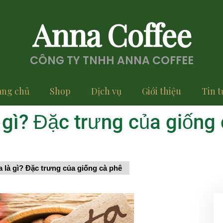
Anna Coffee
CÔNG TY TNHH ANNA COFFEE
ang chủ
Shop
Dịch vụ
Giới thiệu
Tin t
 gì? Đặc trưng của giống
 là gì? Đặc trưng của giống cà phê