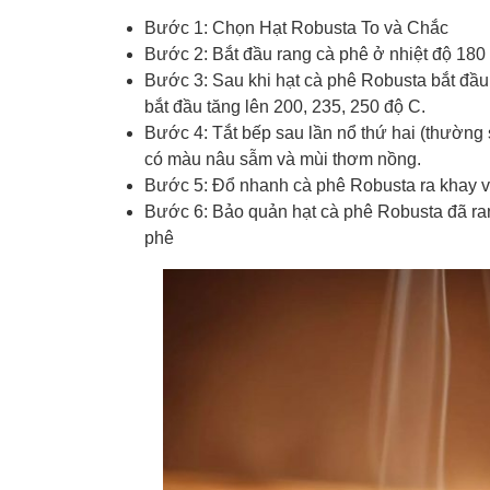
Bước 1: Chọn Hạt Robusta To và Chắc
Bước 2: Bắt đầu rang cà phê ở nhiệt độ 180 
Bước 3: Sau khi hạt cà phê Robusta bắt đầu 
bắt đầu tăng lên 200, 235, 250 độ C.
Bước 4: Tắt bếp sau lần nổ thứ hai (thường 
có màu nâu sẫm và mùi thơm nồng.
Bước 5: Đổ nhanh cà phê Robusta ra khay v
Bước 6: Bảo quản hạt cà phê Robusta đã ran
phê