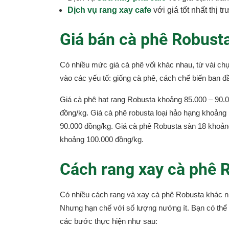
Dịch vụ rang xay cafe
với giá tốt nhất thị t
Giá bán cà phê Robusta
Có nhiều mức giá cà phê vối khác nhau, từ vài chụ
vào các yếu tố: giống cà phê, cách chế biến ban 
Giá cà phê hạt rang Robusta khoảng 85.000 – 90.
đồng/kg. Giá cà phê robusta loại hảo hạng khoảng
90.000 đồng/kg. Giá cà phê Robusta sàn 18 khoảng
khoảng 100.000 đồng/kg.
Cách rang xay cà phê R
Có nhiều cách rang và xay cà phê Robusta khác nha
Nhưng hạn chế với số lượng nướng ít. Bạn có thể t
các bước thực hiện như sau: