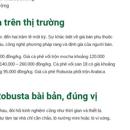
rường
 trên thị trường
c đến hai trăm lẻ một ký. Sự khác biệt về giá bán phụ thuộc
đầu, công nghệ phương pháp rang và định giá của người bán.
000 đồng/kg. Giá cà phê vối trộn mocha khoảng 120.000
 140.000 – 260.000 đồng/kg. Cà phê vối sàn 18 có giá khoảng
 95.000 đồng/kg. Giá cà phê Robusta phối trộn Arabica
obusta bài bản, đúng vị
u, đòi hỏi kinh nghiệm cũng như thời gian và thiết bị.
ự làm tại nhà chỉ cần chảo, lò nướng mini hoặc lò vi sóng,