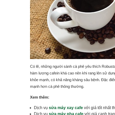
Có lẽ, những người sành cà phê yêu thích Robust
hàm lượng cafein khá cao nên khi rang lên sử dụng
khỏe mạnh, có khả năng kháng sâu bệnh. Đặc điểm 
mạnh hơn cà phê thông thường.
Xem thêm:
Dịch vụ
sửa máy xay cafe
với giá tốt nhất t
Dịch vụ
sửa máy pha cafe
với giá cạnh tran