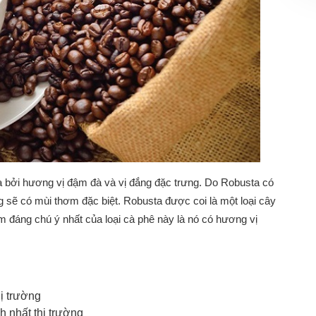
a bởi hương vị đậm đà và vị đắng đặc trưng. Do Robusta có
 sẽ có mùi thơm đặc biệt. Robusta được coi là một loại cây
đáng chú ý nhất của loại cà phê này là nó có hương vị
hị trường
h nhất thị trường