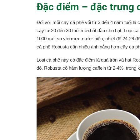
Đặc điểm – đặc trưng 
Đối với mỗi cây cà phê vối từ 3 đến 4 năm tuổi là 
cây từ 20 đến 30 tuổi mới bắt đầu cho hạt. Loại cà
1000 mét so với mực nước biển, nhiệt độ 24-29 
cà phê Robusta cần nhiều ánh nắng hơn cây cà p
Loại cà phê này có đặc điểm là quả tròn và hạt R
đó, Robusta có hàm lượng caffein từ 2-4%. trong kh