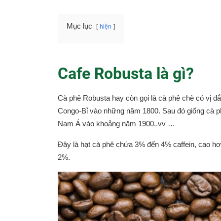
Mục lục
hiện
Cafe Robusta là gì?
Cà phê Robusta hay còn gọi là cà phê chè có vị đắ
Congo-Bỉ vào những năm 1800. Sau đó giống cà p
Nam Á vào khoảng năm 1900..vv …
Đây là hạt cà phê chứa 3% đến 4% caffein, cao hơ
2%.