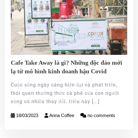
Cafe Take Away là gì? Những độc đáo mới
lạ từ mô hình kinh doanh hậu Covid
Cuộc sống ngày càng hiện đại và phát triển,
thói quen thưởng thức cà phê của con người
cũng có nhiều thay đổi. Điều này
[...]
18/03/2023
Anna Coffee
no comments