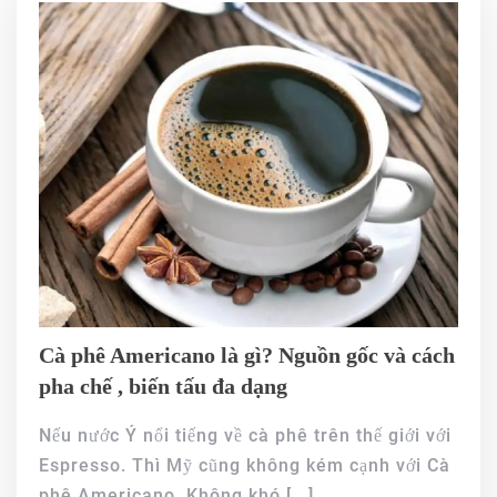
Cà phê Americano là gì? Nguồn gốc và cách
pha chế , biến tấu đa dạng
Nếu nước Ý nổi tiếng về cà phê trên thế giới với
Espresso. Thì Mỹ cũng không kém cạnh với Cà
phê Americano. Không khó
[...]