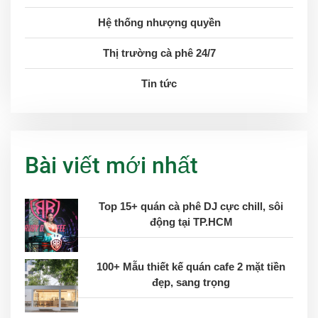
Hệ thống nhượng quyền
Thị trường cà phê 24/7
Tin tức
Bài viết mới nhất
Top 15+ quán cà phê DJ cực chill, sôi
động tại TP.HCM
100+ Mẫu thiết kế quán cafe 2 mặt tiền
đẹp, sang trọng