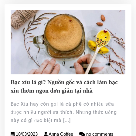
Bạc xỉu là gì? Nguồn gốc và cách làm bạc
xỉu thơm ngon đơn giản tại nhà
Bạc Xỉu hay còn gọi là cà phê có nhiều sữa
được nhiều người ưa thích. Nhưng thức uống
này có gì đặc biệt mà
[...]
18/03/2023
Anna Coffee
no comments