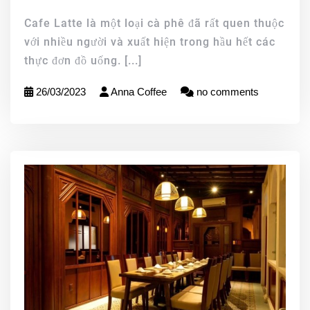
Cafe Latte là một loại cà phê đã rất quen thuộc
với nhiều người và xuất hiện trong hầu hết các
thực đơn đồ uống.
[...]
26/03/2023
Anna Coffee
no comments