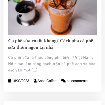
Cà phê sữa có tốt không? Cách pha cà phê
sữa thơm ngon tại nhà
Cà phê sữa là thức uống phổ biến ở Việt Nam.
Nó được làm bằng cách trộn cà phê đen và sữa
đặc vào một
[...]
18/03/2023
Anna Coffee
no comments