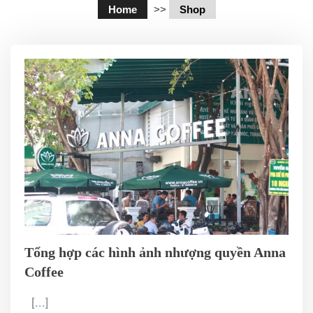
Home
>>
Shop
Tổng hợp các hình ảnh nhượng quyền Anna
Coffee
[...]