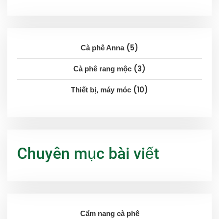
5
Cà phê Anna
3
Cà phê rang mộc
10
Thiết bị, máy móc
Chuyên mục bài viết
Cẩm nang cà phê