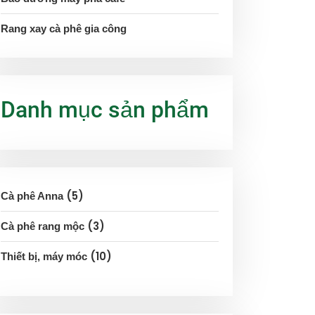
Rang xay cà phê gia công
Danh mục sản phẩm
5
Cà phê Anna
3
Cà phê rang mộc
10
Thiết bị, máy móc