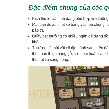
Đặc điểm chung của các qu
Kích thước và hình dáng phù hợp với không
Mặt bàn được thiết kế bằng vật liệu chống t
bảo trì.
Quầy bar thường có nhiều ngăn để đựng đồ uố
khác.
Thường có một vật cố định ánh sáng trên đầ
thể hoàn thiện bằng gỗ, sơn mài hoặc các chấ
thu hút và sang trọng.