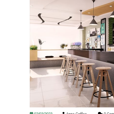
02/03/2023
Anna Coffee
0 Co