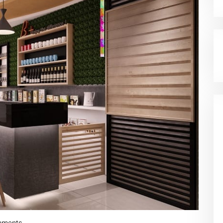
mments