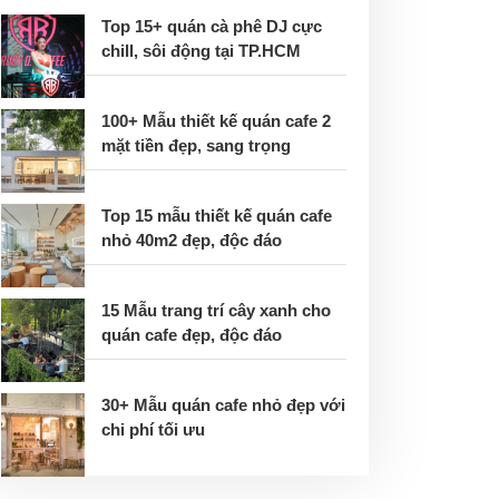
Top 15+ quán cà phê DJ cực
chill, sôi động tại TP.HCM
100+ Mẫu thiết kế quán cafe 2
mặt tiền đẹp, sang trọng
Top 15 mẫu thiết kế quán cafe
nhỏ 40m2 đẹp, độc đáo
15 Mẫu trang trí cây xanh cho
quán cafe đẹp, độc đáo
30+ Mẫu quán cafe nhỏ đẹp với
chi phí tối ưu