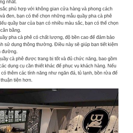
ng nhất.
 sắc phù hợp với không gian cửa hàng và phong cách
g và đen, bạn có thể chọn những mẫu quầy pha cà phê
Nếu quầy bar của bạn có nhiều màu sắc, bạn có thể chọn
 cân bằng.
ầy pha cà phê có chất lượng, độ bền cao để đảm bảo
nh sử dụng thông thường. Điều này sẽ giúp bạn tiết kiệm
ên đường.
ầy cà phê được trang bị tốt và đủ chức năng, bao gồm
các dụng cụ cần thiết khác để phục vụ khách hàng. Nếu
có thêm các tính năng như ngăn đá, tủ lạnh, bồn rửa để
thuận tiện hơn.