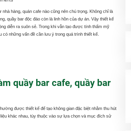
ư nhà hàng, quán cafe nào cũng nên chú trọng. Không chỉ là
g, quầy bar độc đáo còn là linh hồn của dự án. Vậy thiết kế
động diễn ra suôn sẻ. Trong khi vẫn tạo được tính thẩm mỹ
 có những vấn đề cần lưu ý trong quá trình thiết kế.
làm quầy bar cafe, quầy bar
hường được thiết kế để tạo không gian đặc biệt nhằm thu hút
liệu khác nhau, tùy thuộc vào sự lựa chọn và mục đích sử