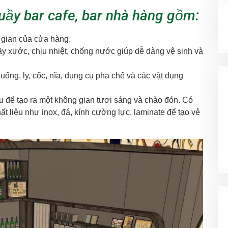
ầy bar cafe, bar nhà hàng gồm:
 gian của cửa hàng.
rầy xước, chịu nhiệt, chống nước giúp dễ dàng vệ sinh và
ng, ly, cốc, nĩa, dụng cụ pha chế và các vật dụng
u để tạo ra một không gian tươi sáng và chào đón. Có
t liệu như inox, đá, kính cường lực, laminate để tạo vẻ