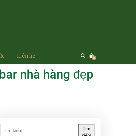
ức
Liên hệ
0
y bar nhà hàng đẹp
Tìm
kiếm