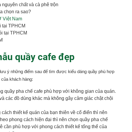
a nguyên chất và cà phê trộn
ựa chọn ra sao?
 Việt Nam
ói tại TPHCM
ói tại TPHCM
CM
mẫu quầy cafe đẹp
n lưu ý những điểm sau để tìm được kiểu dáng quầy phù hợp
ý của khách hàng:
g quầy pha chế cafe phù hợp với không gian của quán.
 và các đồ dùng khác mà không gây cảm giác chật chội
cách thiết kế quán của bạn thiên về cổ điển thì nên
theo phong cách hiện đại thì nên chọn quầy pha chế
ê cần phù hợp với phong cách thiết kế tổng thể của